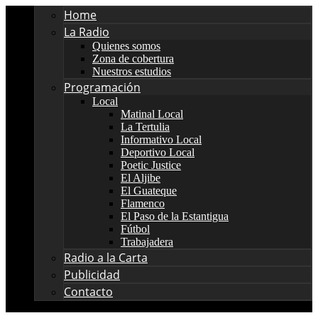
Home
La Radio
Quienes somos
Zona de cobertura
Nuestros estudios
Programación
Local
Matinal Local
La Tertulia
Informativo Local
Deportivo Local
Poetic Justice
El Aljibe
El Guateque
Flamenco
El Paso de la Estantigua
Fútbol
Trabajadera
Radio a la Carta
Publicidad
Contacto