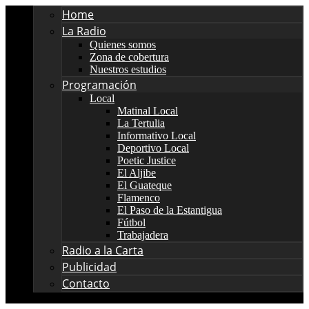
Home
La Radio
Quienes somos
Zona de cobertura
Nuestros estudios
Programación
Local
Matinal Local
La Tertulia
Informativo Local
Deportivo Local
Poetic Justice
El Aljibe
El Guateque
Flamenco
El Paso de la Estantigua
Fútbol
Trabajadera
Radio a la Carta
Publicidad
Contacto