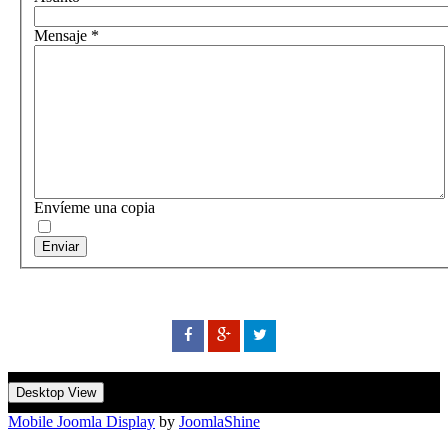
Mensaje
*
Envíeme una copia
Enviar
Desktop View
Mobile Joomla Display
by
JoomlaShine