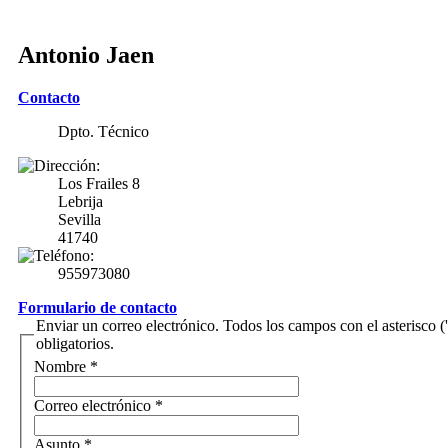
Antonio Jaen
Contacto
Dpto. Técnico
Los Frailes 8
Lebrija
Sevilla
41740
955973080
Formulario de contacto
Enviar un correo electrónico. Todos los campos con el asterisco ('
obligatorios.
Nombre
*
Correo electrónico
*
Asunto
*